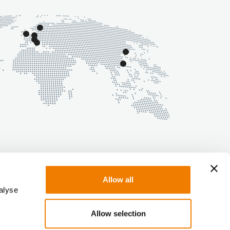
Allow all
alyse
Allow selection