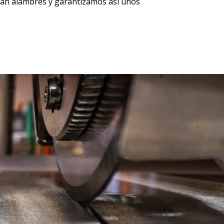
gan alambres y garantizamos así unos