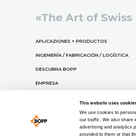
«The Art of Swiss
APLICAZIONES + PRODUCTOS
INGENIERÍA / FABRICACIÓN / LOGÍSTICA
DESCUBRA BOPP
EMPRESA
This website uses cookie
We use cookies to personal
our traffic. We also share 
© BOPP 2026
CGVS
|
PRIVACY POLI
advertising and analytics 
provided to them or that th