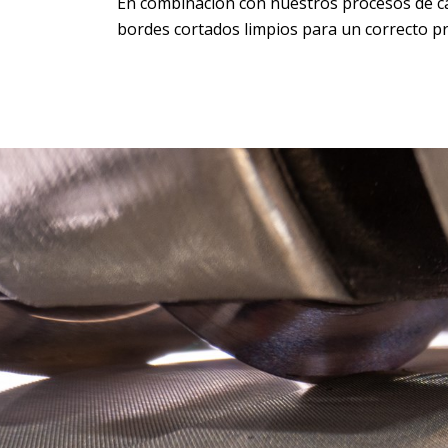
En combinación con nuestros procesos de c
bordes cortados limpios para un correcto p