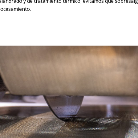
alandrado y de tratamiento térmico, evitamos que sobresal
rocesamiento.