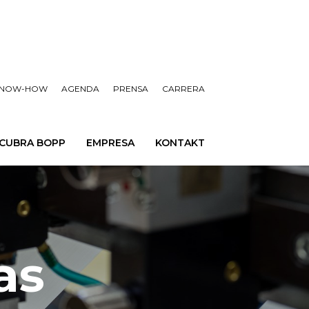
NOW-HOW
AGENDA
PRENSA
CARRERA
CUBRA BOPP
EMPRESA
KONTAKT
as