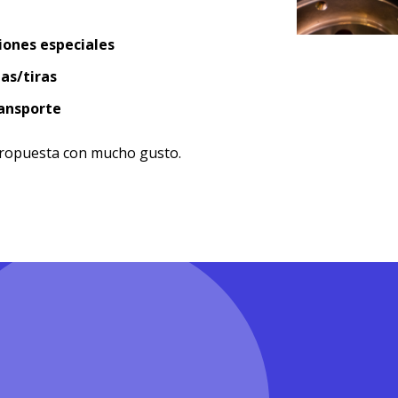
iones especiales
as/tiras
ransporte
 propuesta con mucho gusto.