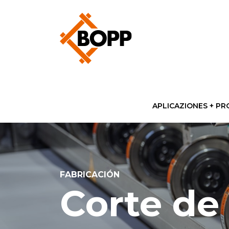
APLICAZIONES + P
FABRICACIÓN
Corte de 