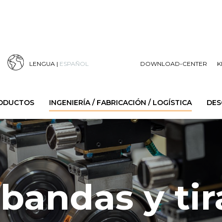
LENGUA |
ESPAÑOL
DOWNLOAD-CENTER
K
RODUCTOS
INGENIERÍA / FABRICACIÓN / LOGÍSTICA
DES
bandas y tir