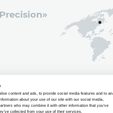
 Precision»
s
ise content and ads, to provide social media features and to an
information about your use of our site with our social media,
CY
|
IMPRIMIR
partners who may combine it with other information that you’ve
ey’ve collected from your use of their services.