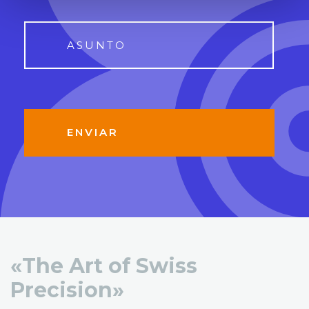
«The Art of Swiss
Precision»