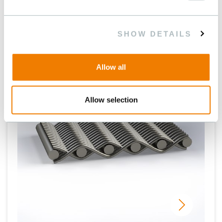
besoins. Contactez-nous.
SHOW DETAILS
Allow all
Allow selection