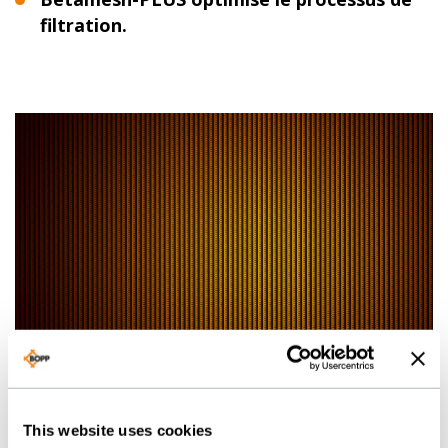
filtration.
BOPP BETAMESH PLUS
This website uses cookies