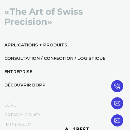
«The Art of Swiss
Precision»
APPLICATIONS + PRODUITS
CONSULTATION / CONFECTION / LOGISTIQUE
ENTREPRISE
DÉCOUVRIR BOPP
CGVL
PRIVACY POLICY
IMPRESSUM