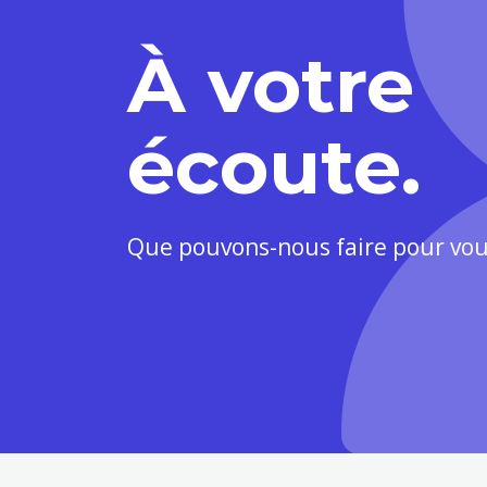
À votre
écoute.
Que pouvons-nous faire pour vou