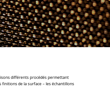
lisons différents procédés permettant
s finitions de la surface – les échantillons