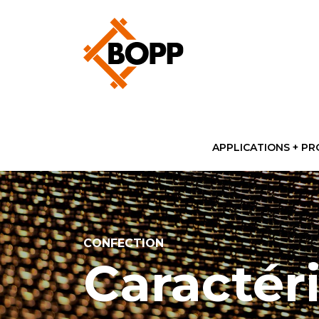
APPLICATIONS + PR
CONFECTION
Caractér