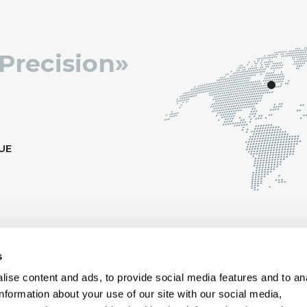
 Precision»
UE
s
ise content and ads, to provide social media features and to an
information about your use of our site with our social media,
CY
|
IMPRESSUM