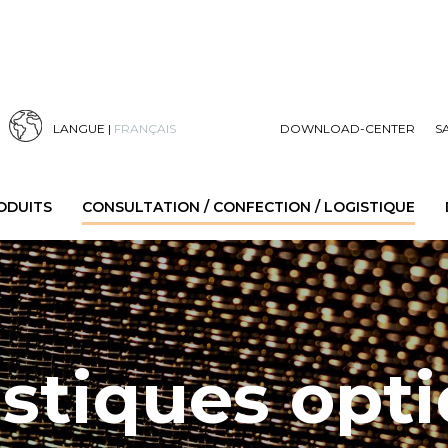
LANGUE |
FRANÇAIS
DOWNLOAD-CENTER
S
ODUITS
CONSULTATION / CONFECTION / LOGISTIQUE
istiques opt