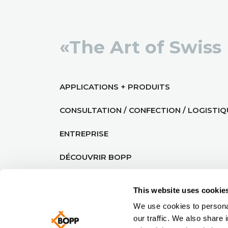
«The Art of Swiss
APPLICATIONS + PRODUITS
CONSULTATION / CONFECTION / LOGISTIQ
ENTREPRISE
DÉCOUVRIR BOPP
This website uses cookie
We use cookies to personal
our traffic. We also share 
© BOPP 2026
CGVL
|
PRIVACY POLI