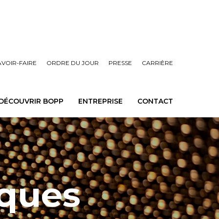
AVOIR-FAIRE
ORDRE DU JOUR
PRESSE
CARRIÈRE
DÉCOUVRIR BOPP
ENTREPRISE
CONTACT
iques