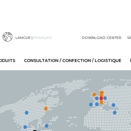
LANGUE |
FRANÇAIS
DOWNLOAD-CENTER
S
ODUITS
CONSULTATION / CONFECTION / LOGISTIQUE