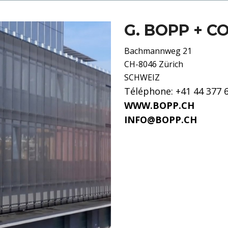
G. BOPP + CO
Bachmannweg 21
CH-8046 Zürich
SCHWEIZ
Téléphone: +41 44 377 
WWW.BOPP.CH
INFO@BOPP.CH