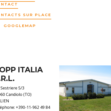
ONTACT
ONTACTS SUR PLACE
GOOGLEMAP
OPP ITALIA
.R.L.
 Sestriere 5/3
60 Candiolo (TO)
ALIEN
éphone: +390-11-962 49 84