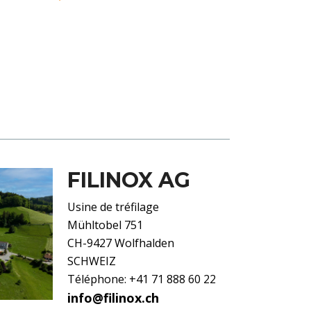
FILINOX AG
Usine de tréfilage
Mühltobel 751
CH-9427 Wolfhalden
SCHWEIZ
Téléphone: +41 71 888 60 22
info@filinox.ch