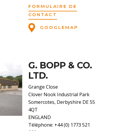
FORMULAIRE DE
CONTACT
GOOGLEMAP
G. BOPP & CO.
LTD.
Grange Close
Clover Nook Industrial Park
Somercotes, Derbyshire DE 55
4QT
ENGLAND
Téléphone: +44 (0) 1773 521