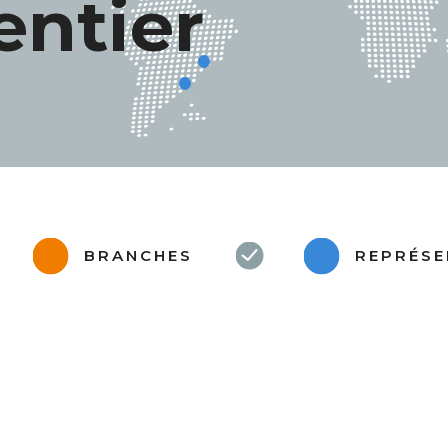
ntier
BRANCHES
REPRÉSE