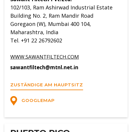
102/103, Ram Ashirwad Industrial Estate
Building No. 2, Ram Mandir Road
Goregaon (W), Mumbai 400 104,
Maharashtra, India
Tel. +91 22 26792602
WWW.SAWANTFILTECH.COM
sawantfiltech@mtnl.net.in
ZUSTÄNDIGE AM HAUPTSITZ
GOOGLEMAP