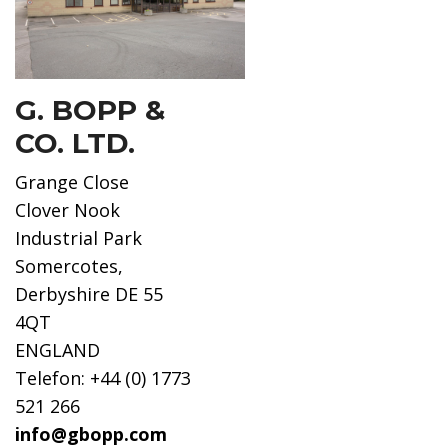
G. BOPP &
CO. LTD.
Grange Close
Clover Nook
Industrial Park
Somercotes,
Derbyshire DE 55
4QT
ENGLAND
Telefon: +44 (0) 1773
521 266
info@gbopp.com