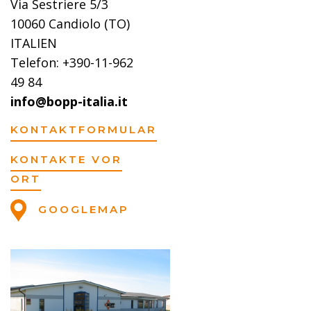
Via Sestriere 5/3
10060 Candiolo (TO)
ITALIEN
Telefon: +390-11-962
49 84
info@bopp-italia.it
KONTAKTFORMULAR
KONTAKTE VOR
ORT
GOOGLEMAP