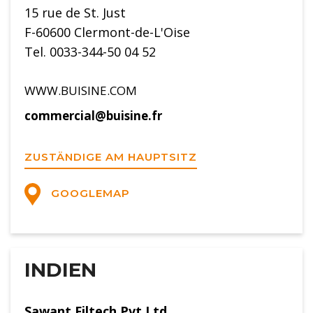
15 rue de St. Just
F-60600 Clermont-de-L'Oise
Tel. 0033-344-50 04 52
WWW.BUISINE.COM
commercial@buisine.fr
ZUSTÄNDIGE AM HAUPTSITZ
GOOGLEMAP
INDIEN
Sawant Filtech Pvt.Ltd.