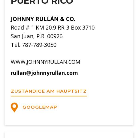
PUERTO RICO
JOHNNY RULLÀN & CO.
Road # 1 KM 20.9 RR-3 Box 3710
San Juan, P.R. 00926
Tel. 787-789-3050
WWW.JOHNNYRULLAN.COM
rullan@johnnyrullan.com
ZUSTÄNDIGE AM HAUPTSITZ
GOOGLEMAP