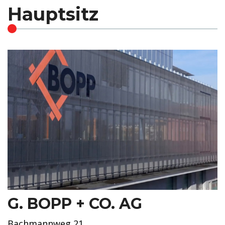
Hauptsitz
G. BOPP + CO. AG
Bachmannweg 21