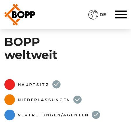
DE
BOPP
weltweit
HAUPTSITZ
NIEDERLASSUNGEN
VERTRETUNGEN/AGENTEN