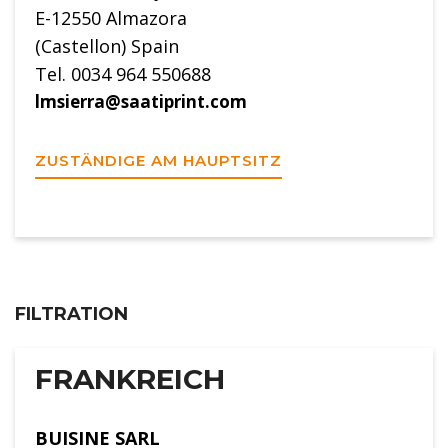
E-12550 Almazora
(Castellon) Spain
Tel. 0034 964 550688
lmsierra@saatiprint.com
ZUSTÄNDIGE AM HAUPTSITZ
FILTRATION
FRANKREICH
BUISINE SARL