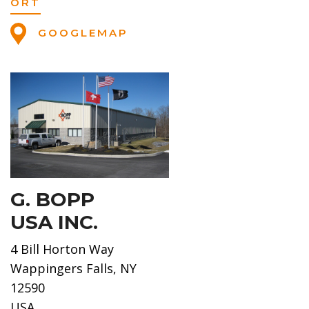
ORT
GOOGLEMAP
G. BOPP
USA INC.
4 Bill Horton Way
Wappingers Falls, NY
12590
USA