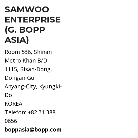
SAMWOO
ENTERPRISE
(G. BOPP
ASIA)
Room 536, Shinan
Metro Khan B/D
1115, Bisan-Dong,
Dongan-Gu
Anyang-City, Kyungki-
Do
KOREA
Telefon: +82 31 388
0656
boppasia@bopp.com