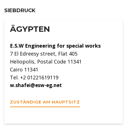
SIEBDRUCK
ÄGYPTEN
E.S.W Engineering for special works
7 El Edreesy street, Flat 405
Heliopolis, Postal Code 11341
Cairo 11341
Tel. +2 01221619119
w.shafei@esw-eg.net
ZUSTÄNDIGE AM HAUPTSITZ