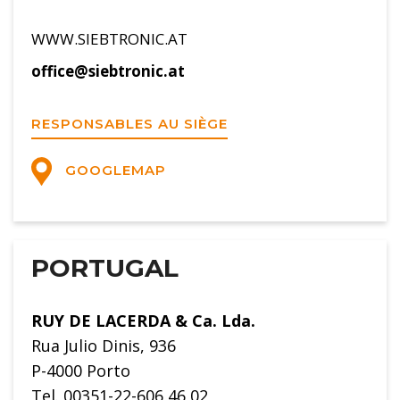
WWW.SIEBTRONIC.AT
office@siebtronic.at
RESPONSABLES AU SIÈGE
GOOGLEMAP
PORTUGAL
RUY DE LACERDA & Ca. Lda.
Rua Julio Dinis, 936
P-4000 Porto
Tel. 00351-22-606 46 02