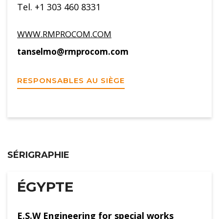
Tel. +1 303 460 8331
WWW.RMPROCOM.COM
tanselmo@rmprocom.com
RESPONSABLES AU SIÈGE
SÉRIGRAPHIE
ÉGYPTE
E.S.W Engineering for special works