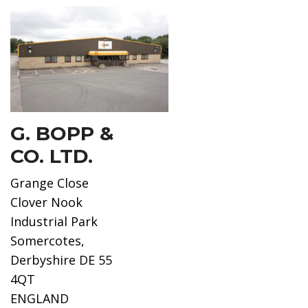
G. BOPP &
CO. LTD.
Grange Close
Clover Nook
Industrial Park
Somercotes,
Derbyshire DE 55
4QT
ENGLAND