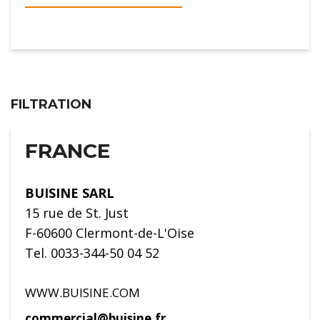
FILTRATION
FRANCE
BUISINE SARL
15 rue de St. Just
F-60600 Clermont-de-L'Oise
Tel. 0033-344-50 04 52
WWW.BUISINE.COM
commercial@buisine.fr