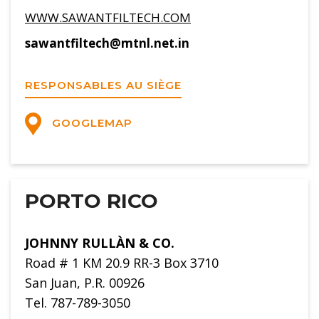
WWW.SAWANTFILTECH.COM
sawantfiltech@mtnl.net.in
RESPONSABLES AU SIÈGE
GOOGLEMAP
PORTO RICO
JOHNNY RULLÀN & CO.
Road # 1 KM 20.9 RR-3 Box 3710
San Juan, P.R. 00926
Tel. 787-789-3050