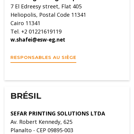
7 El Edreesy street, Flat 405
Heliopolis, Postal Code 11341
Cairo 11341
Tel. +2 01221619119
w.shafei@esw-eg.net
RESPONSABLES AU SIÈGE
BRÉSIL
SEFAR PRINTING SOLUTIONS LTDA
Av. Robert Kennedy, 625
Planalto - CEP 09895-003