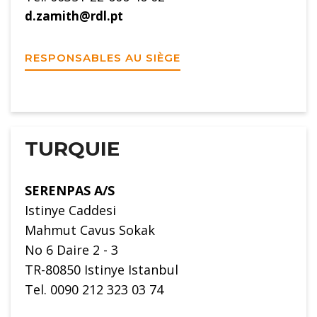
d.zamith@rdl.pt
RESPONSABLES AU SIÈGE
TURQUIE
SERENPAS A/S
Istinye Caddesi
Mahmut Cavus Sokak
No 6 Daire 2 - 3
TR-80850 Istinye Istanbul
Tel. 0090 212 323 03 74