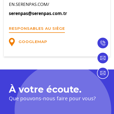
EN.SERENPAS.COM/
serenpas@serenpas.com.tr
RESPONSABLES AU SIÈGE
GOOGLEMAP
À votre écoute.
Que pouvons-nous faire pour vous?