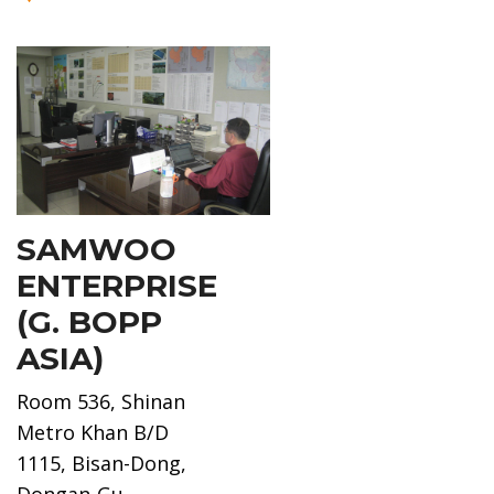
SAMWOO
ENTERPRISE
(G. BOPP
ASIA)
Room 536, Shinan
Metro Khan B/D
1115, Bisan-Dong,
Dongan-Gu