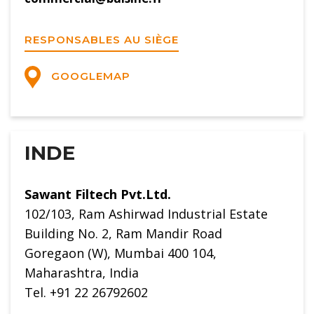
RESPONSABLES AU SIÈGE
GOOGLEMAP
INDE
Sawant Filtech Pvt.Ltd.
102/103, Ram Ashirwad Industrial Estate
Building No. 2, Ram Mandir Road
Goregaon (W), Mumbai 400 104,
Maharashtra, India
Tel. +91 22 26792602