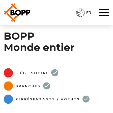
FR
BOPP
Monde entier
SIÈGE SOCIAL
BRANCHES
REPRÉSENTANTS / AGENTS