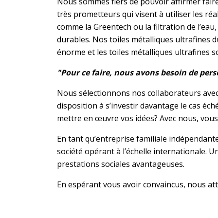
Nous sommes fiers de pouvoir affirmer faire
très prometteurs qui visent à utiliser les ré
comme la Greentech ou la filtration de l’eau
durables. Nos toiles métalliques ultrafines d
énorme et les toiles métalliques ultrafines
"Pour ce faire, nous avons besoin de pers
Nous sélectionnons nos collaborateurs avec soi
disposition à s’investir davantage le cas éc
mettre en œuvre vos idées? Avec nous, vous 
En tant qu’entreprise familiale indépendant
société opérant à l’échelle internationale.
prestations sociales avantageuses.
En espérant vous avoir convaincus, nous att