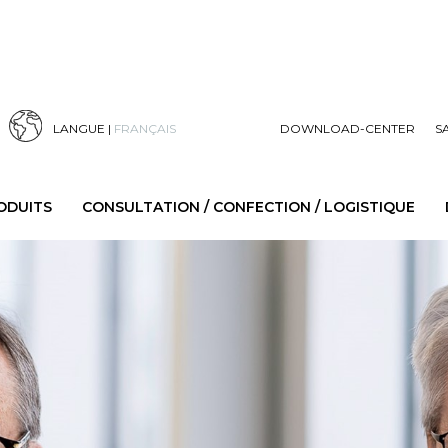
LANGUE |
FRANÇAIS
DOWNLOAD-CENTER
S
ODUITS
CONSULTATION / CONFECTION / LOGISTIQUE