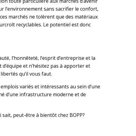
ion toute particulière aux marchés d’avenir
ur l’environnement sans sacrifier le confort,
e ces marchés ne tolèrent que des matériaux
urcroît recyclables. Le potentiel est donc
té, l’honnêteté, l’esprit d’entreprise et la
t d’équipe et n’hésitez pas à apporter et
bertés qu’il vous faut.
emplois variés et intéressants au sein d’une
gné d’une infrastructure moderne et de
 sait, peut-être à bientôt chez BOPP?