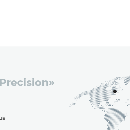
 Precision»
UE