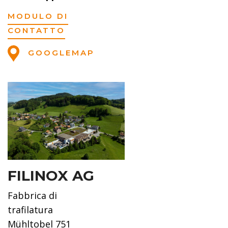
MODULO DI
CONTATTO
GOOGLEMAP
FILINOX AG
Fabbrica di
trafilatura
Mühltobel 751