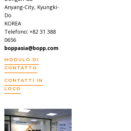
Anyang-City, Kyungki-
Do
KOREA
Telefono: +82 31 388
0656
boppasia@bopp.com
MODULO DI
CONTATTO
CONTATTI IN
LOCO