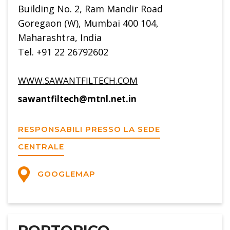
Building No. 2, Ram Mandir Road
Goregaon (W), Mumbai 400 104,
Maharashtra, India
Tel. +91 22 26792602
WWW.SAWANTFILTECH.COM
sawantfiltech@mtnl.net.in
RESPONSABILI PRESSO LA SEDE
CENTRALE
GOOGLEMAP
PORTORICO