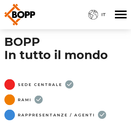
IT
BOPP
In tutto il mondo
SEDE CENTRALE
RAMI
RAPPRESENTANZE / AGENTI