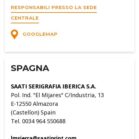
RESPONSABILI PRESSO LA SEDE
CENTRALE
GOOGLEMAP
SPAGNA
SAATI SERIGRAFIA IBERICA S.A.
Pol. Ind. "El Mijares" C/Industria, 13
E-12550 Almazora
(Castellon) Spain
Tel. 0034 964 550688
lmsierra@saatiprint.com