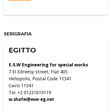
SERIGRAFIA
EGITTO
E.S.W Engineering for special works
7 El Edreesy street, Flat 405
Heliopolis, Postal Code 11341
Cairo 11341
Tel. +2 01221619119
w.shafei@esw-eg.net