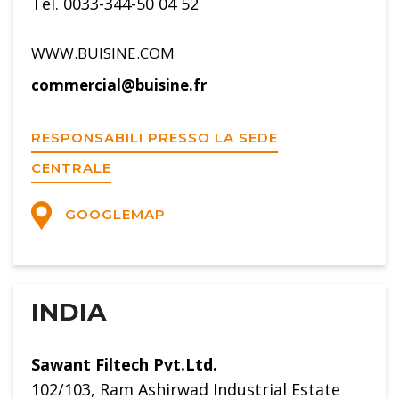
Tel. 0033-344-50 04 52
WWW.BUISINE.COM
commercial@buisine.fr
RESPONSABILI PRESSO LA SEDE
CENTRALE
GOOGLEMAP
INDIA
Sawant Filtech Pvt.Ltd.
102/103, Ram Ashirwad Industrial Estate