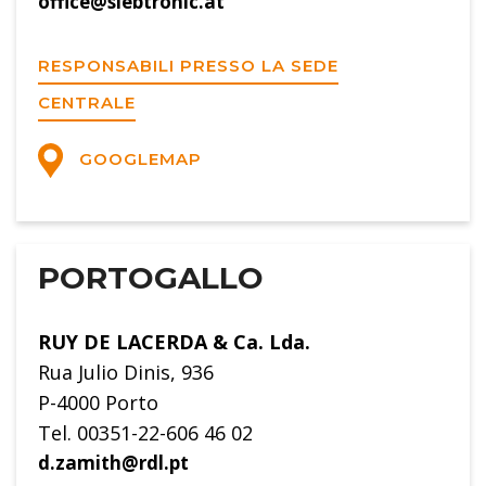
office@siebtronic.at
RESPONSABILI PRESSO LA SEDE
CENTRALE
GOOGLEMAP
PORTOGALLO
RUY DE LACERDA & Ca. Lda.
Rua Julio Dinis, 936
P-4000 Porto
Tel. 00351-22-606 46 02
d.zamith@rdl.pt