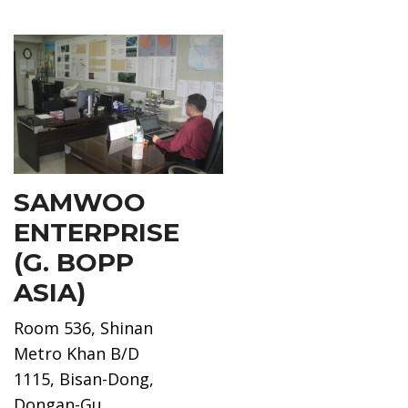
SAMWOO
ENTERPRISE
(G. BOPP
ASIA)
Room 536, Shinan
Metro Khan B/D
1115, Bisan-Dong,
Dongan-Gu