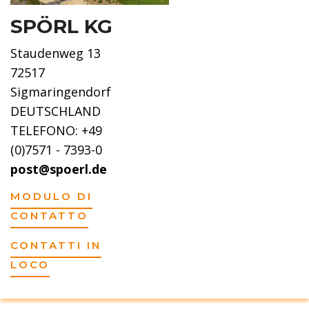
SPÖRL KG
Staudenweg 13
72517
Sigmaringendorf
DEUTSCHLAND
TELEFONO: +49
(0)7571 - 7393-0
post@spoerl.de
MODULO DI
CONTATTO
CONTATTI IN
LOCO