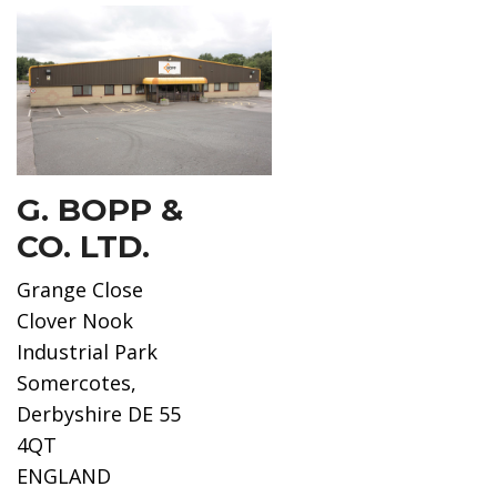
G. BOPP &
CO. LTD.
Grange Close
Clover Nook
Industrial Park
Somercotes,
Derbyshire DE 55
4QT
ENGLAND