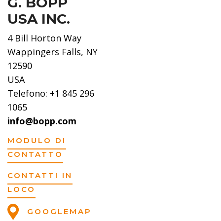
G. BOPP
USA INC.
4 Bill Horton Way
Wappingers Falls, NY
12590
USA
Telefono: +1 845 296
1065
info@bopp.com
MODULO DI
CONTATTO
CONTATTI IN
LOCO
GOOGLEMAP