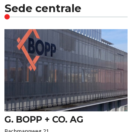
Sede centrale
G. BOPP + CO. AG
Bachmannweg 21