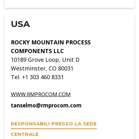
USA
ROCKY MOUNTAIN PROCESS
COMPONENTS LLC
10189 Grove Loop, Unit D
Westminster, CO 80031
Tel. +1 303 460 8331
WWW.RMPROCOM.COM
tanselmo@rmprocom.com
RESPONSABILI PRESSO LA SEDE
CENTRALE