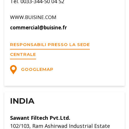
Tel. 0033-344-50 04 52
WWW.BUISINE.COM
commercial@buisine.fr
RESPONSABILI PRESSO LA SEDE
CENTRALE
GOOGLEMAP
INDIA
Sawant Filtech Pvt.Ltd.
102/103, Ram Ashirwad Industrial Estate