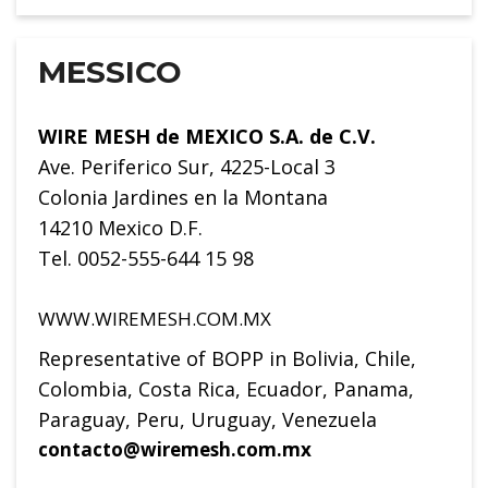
MESSICO
WIRE MESH de MEXICO S.A. de C.V.
Ave. Periferico Sur, 4225-Local 3
Colonia Jardines en la Montana
14210 Mexico D.F.
Tel. 0052-555-644 15 98
WWW.WIREMESH.COM.MX
Representative of BOPP in Bolivia, Chile,
Colombia, Costa Rica, Ecuador, Panama,
Paraguay, Peru, Uruguay, Venezuela
contacto@wiremesh.com.mx