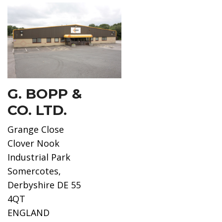
G. BOPP &
CO. LTD.
Grange Close
Clover Nook
Industrial Park
Somercotes,
Derbyshire DE 55
4QT
ENGLAND