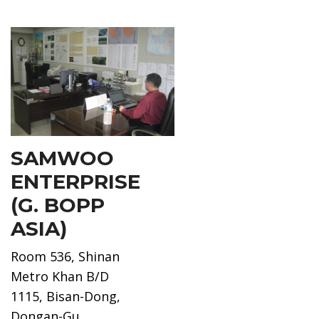
SAMWOO
ENTERPRISE
(G. BOPP
ASIA)
Room 536, Shinan
Metro Khan B/D
1115, Bisan-Dong,
Dongan-Gu