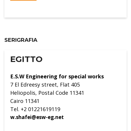
SERIGRAFIA
EGITTO
E.S.W Engineering for special works
7 El Edreesy street, Flat 405
Heliopolis, Postal Code 11341
Cairo 11341
Tel. +2 01221619119
w.shafei@esw-eg.net