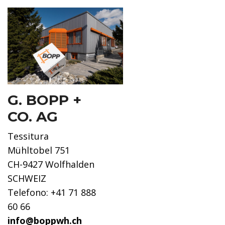
G. BOPP +
CO. AG
Tessitura
Mühltobel 751
CH-9427 Wolfhalden
SCHWEIZ
Telefono: +41 71 888
60 66
info@boppwh.ch