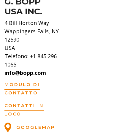
G. BOPP
USA INC.
4 Bill Horton Way
Wappingers Falls, NY
12590
USA
Telefono: +1 845 296
1065
info@bopp.com
MODULO DI
CONTATTO
CONTATTI IN
LOCO
GOOGLEMAP