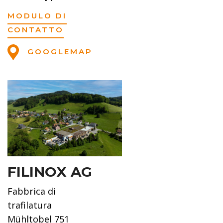
MODULO DI
CONTATTO
GOOGLEMAP
FILINOX AG
Fabbrica di
trafilatura
Mühltobel 751