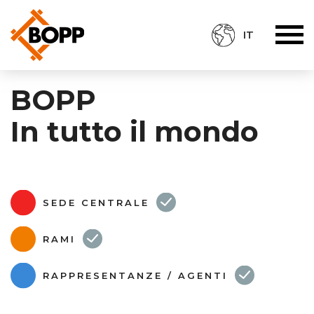
IT
BOPP
In tutto il mondo
SEDE CENTRALE
RAMI
RAPPRESENTANZE / AGENTI