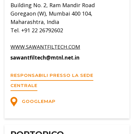
Building No. 2, Ram Mandir Road
Goregaon (W), Mumbai 400 104,
Maharashtra, India
Tel. +91 22 26792602
WWW.SAWANTFILTECH.COM
sawantfiltech@mtnl.net.in
RESPONSABILI PRESSO LA SEDE
CENTRALE
GOOGLEMAP
PORTORICO