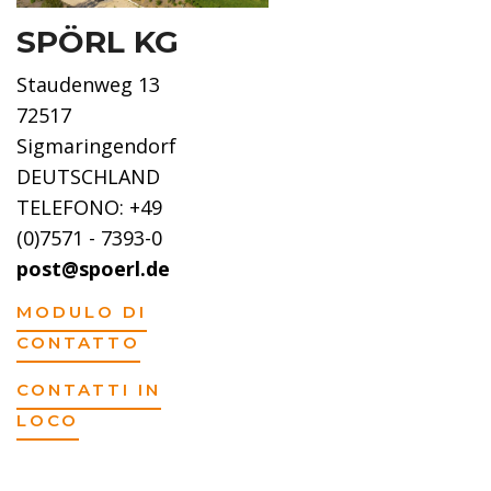
SPÖRL KG
Staudenweg 13
72517
Sigmaringendorf
DEUTSCHLAND
TELEFONO: +49
(0)7571 - 7393-0
post@spoerl.de
MODULO DI
CONTATTO
CONTATTI IN
LOCO