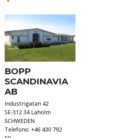
BOPP
SCANDINAVIA
AB
Industrigatan 42
SE-312 34 Laholm
SCHWEDEN
Telefono: +46 430 792