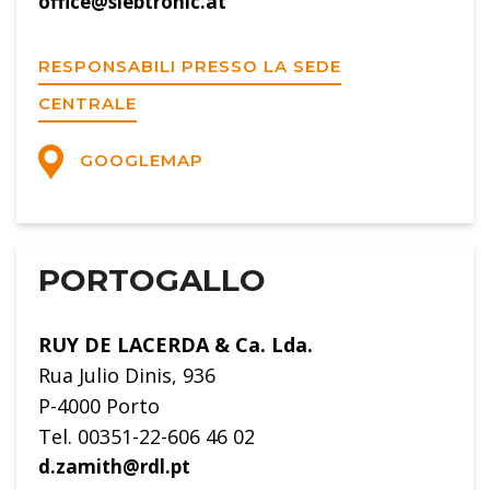
office@siebtronic.at
RESPONSABILI PRESSO LA SEDE
CENTRALE
GOOGLEMAP
PORTOGALLO
RUY DE LACERDA & Ca. Lda.
Rua Julio Dinis, 936
P-4000 Porto
Tel. 00351-22-606 46 02
d.zamith@rdl.pt