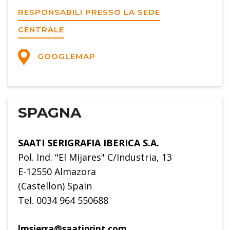
RESPONSABILI PRESSO LA SEDE
CENTRALE
GOOGLEMAP
SPAGNA
SAATI SERIGRAFIA IBERICA S.A.
Pol. Ind. "El Mijares" C/Industria, 13
E-12550 Almazora
(Castellon) Spain
Tel. 0034 964 550688
lmsierra@saatiprint.com