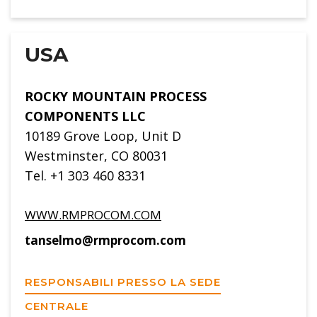
USA
ROCKY MOUNTAIN PROCESS
COMPONENTS LLC
10189 Grove Loop, Unit D
Westminster, CO 80031
Tel. +1 303 460 8331
WWW.RMPROCOM.COM
tanselmo@rmprocom.com
RESPONSABILI PRESSO LA SEDE
CENTRALE