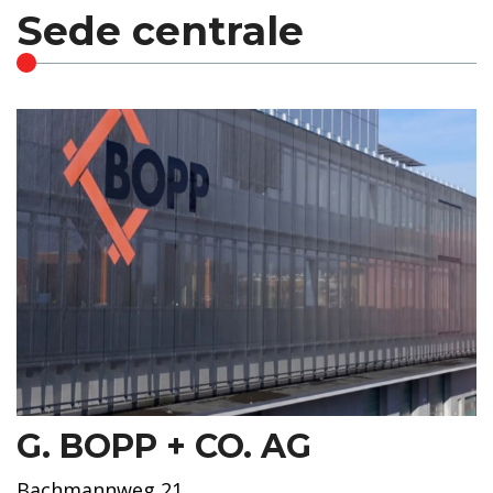
Sede centrale
G. BOPP + CO. AG
Bachmannweg 21