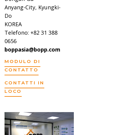
Anyang-City, Kyungki-
Do
KOREA
Telefono: +82 31 388
0656
boppasia@bopp.com
MODULO DI
CONTATTO
CONTATTI IN
LOCO