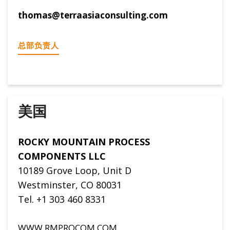
thomas@terraasiaconsulting.com
总部负责人
美国
ROCKY MOUNTAIN PROCESS
COMPONENTS LLC
10189 Grove Loop, Unit D
Westminster, CO 80031
Tel. +1 303 460 8331
WWW.RMPROCOM.COM