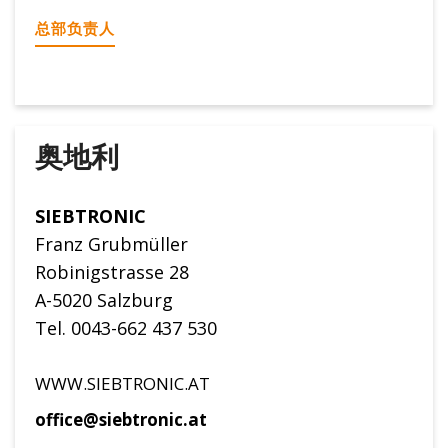
总部负责人
奥地利
SIEBTRONIC
Franz Grubmüller
Robinigstrasse 28
A-5020 Salzburg
Tel. 0043-662 437 530
WWW.SIEBTRONIC.AT
office@siebtronic.at