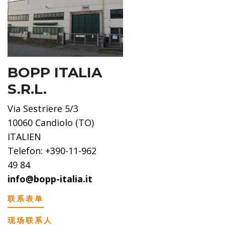
BOPP ITALIA
S.R.L.
Via Sestriere 5/3
10060 Candiolo (TO)
ITALIEN
Telefon: +390-11-962
49 84
info@bopp-italia.it
联系表单
现场联系人