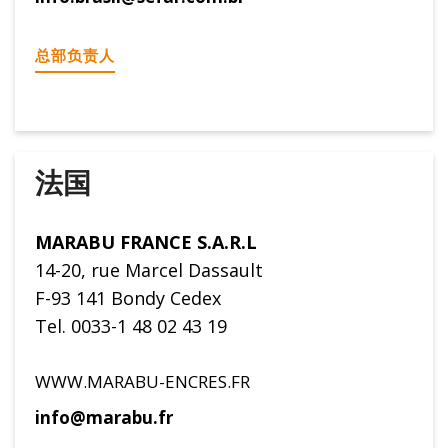
总部负责人
法国
MARABU FRANCE S.A.R.L
14-20, rue Marcel Dassault
F-93 141 Bondy Cedex
Tel. 0033-1 48 02 43 19
WWW.MARABU-ENCRES.FR
info@marabu.fr