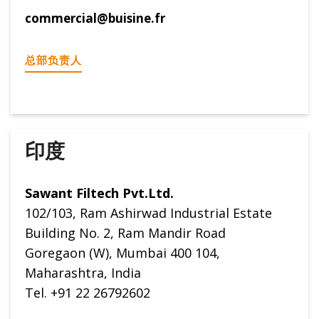
commercial@buisine.fr
总部负责人
印度
Sawant Filtech Pvt.Ltd.
102/103, Ram Ashirwad Industrial Estate
Building No. 2, Ram Mandir Road
Goregaon (W), Mumbai 400 104,
Maharashtra, India
Tel. +91 22 26792602