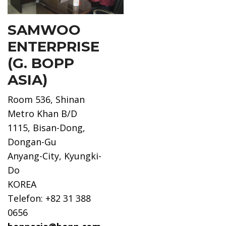
SAMWOO
ENTERPRISE
(G. BOPP
ASIA)
Room 536, Shinan
Metro Khan B/D
1115, Bisan-Dong,
Dongan-Gu
Anyang-City, Kyungki-
Do
KOREA
Telefon: +82 31 388
0656