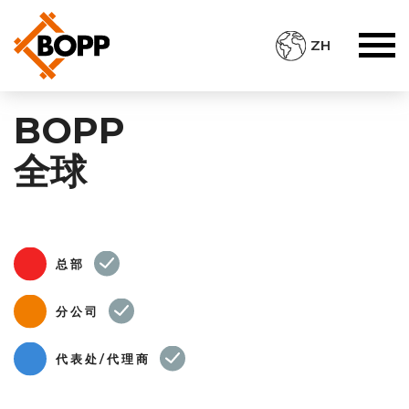
ZH
BOPP
全球
总部
分公司
代表处/代理商