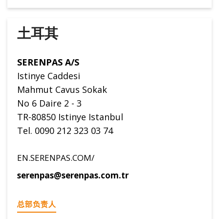
土耳其
SERENPAS A/S
Istinye Caddesi
Mahmut Cavus Sokak
No 6 Daire 2 - 3
TR-80850 Istinye Istanbul
Tel. 0090 212 323 03 74
EN.SERENPAS.COM/
serenpas@serenpas.com.tr
总部负责人