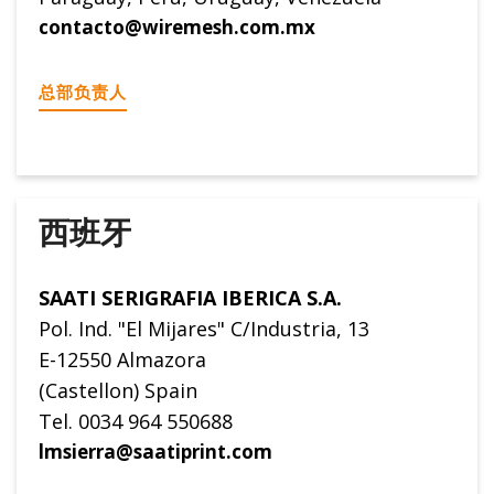
contacto@wiremesh.com.mx
总部负责人
西班牙
SAATI SERIGRAFIA IBERICA S.A.
Pol. Ind. "El Mijares" C/Industria, 13
E-12550 Almazora
(Castellon) Spain
Tel. 0034 964 550688
lmsierra@saatiprint.com