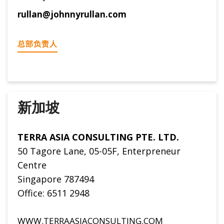
rullan@johnnyrullan.com
总部负责人
新加坡
TERRA ASIA CONSULTING PTE. LTD.
50 Tagore Lane, 05-05F, Enterpreneur
Centre
Singapore 787494
Office: 6511 2948
WWW.TERRAASIACONSULTING.COM