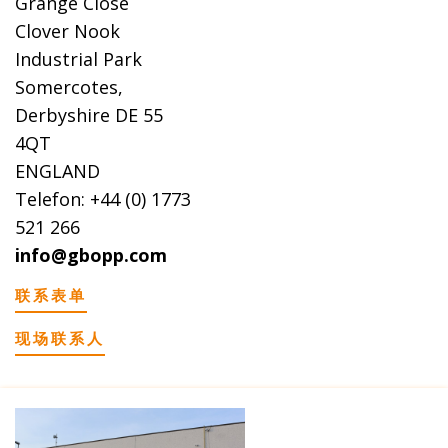
Grange Close
Clover Nook
Industrial Park
Somercotes,
Derbyshire DE 55
4QT
ENGLAND
Telefon: +44 (0) 1773
521 266
info@gbopp.com
联系表单
现场联系人