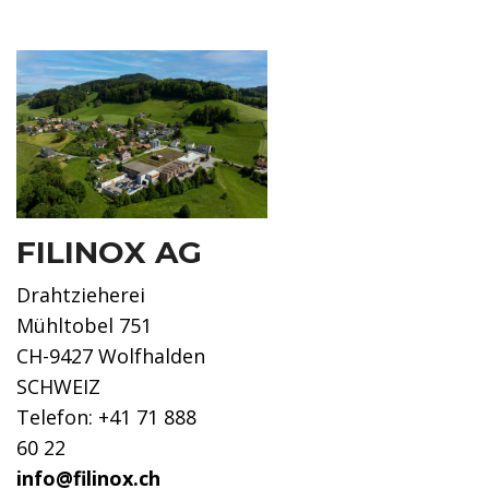
FILINOX AG
Drahtzieherei
Mühltobel 751
CH-9427 Wolfhalden
SCHWEIZ
Telefon: +41 71 888
60 22
info@filinox.ch