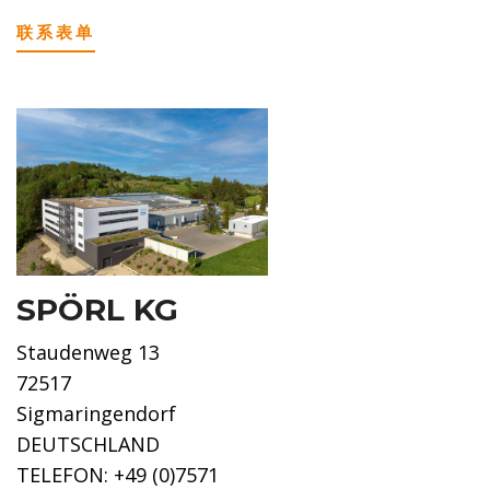
联系表单
SPÖRL KG
Staudenweg 13
72517
Sigmaringendorf
DEUTSCHLAND
TELEFON: +49 (0)7571