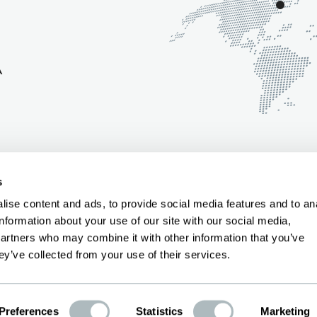
A
s
ise content and ads, to provide social media features and to an
information about your use of our site with our social media,
CY
|
IMPRONTA
partners who may combine it with other information that you’ve
ey’ve collected from your use of their services.
Preferences
Statistics
Marketing