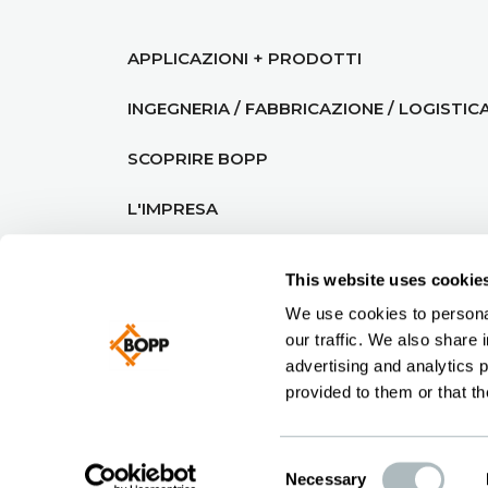
APPLICAZIONI + PRODOTTI
INGEGNERIA / FABBRICAZIONE / LOGISTIC
SCOPRIRE BOPP
L'IMPRESA
This website uses cookie
We use cookies to personal
our traffic. We also share 
© BOPP 2026
CGVF
|
PRIVACY POLI
advertising and analytics 
provided to them or that th
Consent
Necessary