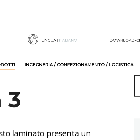
LINGUA |
ITALIANO
DOWNLOAD-C
ODOTTI
INGEGNERIA / CONFEZIONAMENTO / LOGISTICA
 3
to laminato presenta un