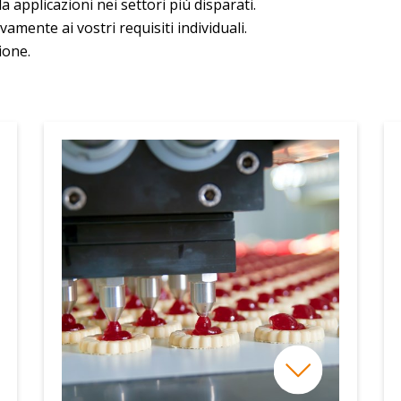
applicazioni nei settori più disparati.
vamente ai vostri requisiti individuali.
ione.