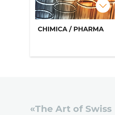
CHIMICA / PHARMA
«The Art of Swiss