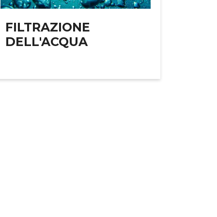
FILTRAZIONE
DELL'ACQUA