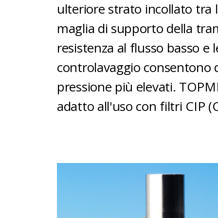
ulteriore strato incollato tra l
maglia di supporto della tr
resistenza al flusso basso e 
controlavaggio consentono di
pressione più elevati. TOPM
adatto all'uso con filtri CIP (