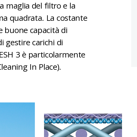
a maglia del filtro e la
ama quadrata. La costante
le buone capacità di
 gestire carichi di
ESH 3 è particolarmente
Cleaning In Place).