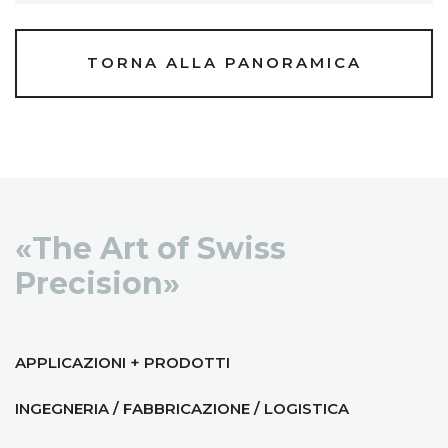
TORNA ALLA PANORAMICA
«The Art of Swiss
Precision»
APPLICAZIONI + PRODOTTI
INGEGNERIA / FABBRICAZIONE / LOGISTICA