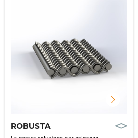
ROBUSTA
La nostra soluzione per esigenze