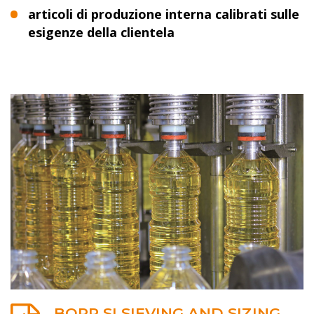
articoli di produzione interna calibrati sulle
esigenze della clientela
BOPP SI SIEVING AND SIZING