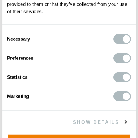
provided to them or that they’ve collected from your use
Maglie per la filtrazione con cinque strati
of their services.
Consent
Necessary
Selection
Preferences
Statistics
Marketing
SHOW DETAILS