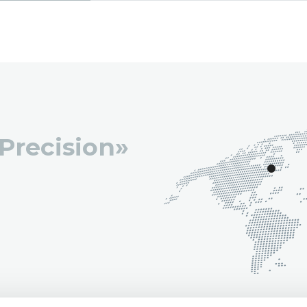
 Precision»