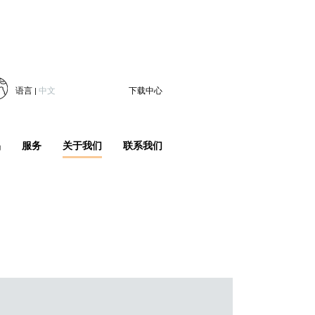
语言 |
中文
下载中心
品
服务
关于我们
联系我们