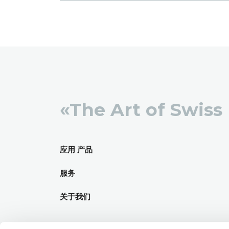
«The Art of Swiss
应用 产品
服务
关于我们