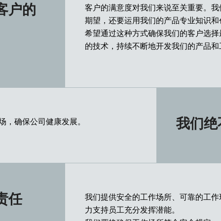
客户的
客户的满意度对我们来说至关重要。我
期望，还要运用我们的产品专业知识和
希望通过这种方式确保我们的客户选择
的技术，持续不断地开发我们的产品和
我们绝
场，确保公司健康发展。
责任
我们提供安全的工作场所、可靠的工作
力支持员工充分发挥潜能。