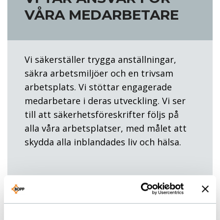
VÅRA MEDARBETARE
Vi säkerställer trygga anställningar,
säkra arbetsmiljöer och en trivsam
arbetsplats. Vi stöttar engagerade
medarbetare i deras utveckling. Vi ser
till att säkerhetsföreskrifter följs på
alla våra arbetsplatser, med målet att
skydda alla inblandades liv och hälsa.
VI BRYR OSS OM VÅRA
LEVERANTÖRER