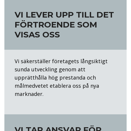
VI LEVER UPP TILL DET
FÖRTROENDE SOM
VISAS OSS
Vi säkerställer företagets långsiktigt
sunda utveckling genom att
upprätthålla hög prestanda och
målmedvetet etablera oss på nya
marknader.
VI TAR ANSVAR FÖR