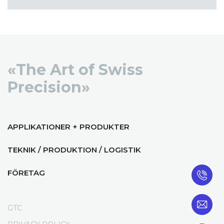
«The Art of Swiss
Precision»
APPLIKATIONER + PRODUKTER
TEKNIK / PRODUKTION / LOGISTIK
FÖRETAG
GTC