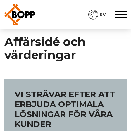
SV
Affärsidé och
värderingar
VI STRÄVAR EFTER ATT
ERBJUDA OPTIMALA
LÖSNINGAR FÖR VÅRA
KUNDER