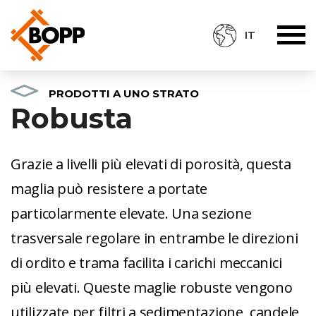
IT
PRODOTTI A UNO STRATO
Robusta
Grazie a livelli più elevati di porosità, questa
maglia può resistere a portate
particolarmente elevate. Una sezione
trasversale regolare in entrambe le direzioni
di ordito e trama facilita i carichi meccanici
più elevati. Queste maglie robuste vengono
utilizzate per filtri a sedimentazione, candele