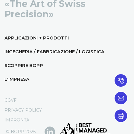
«The Art of Swiss
Precision»
APPLICAZIONI + PRODOTTI
INGEGNERIA / FABBRICAZIONE / LOGISTICA
SCOPRIRE BOPP
L'IMPRESA
CGVF
PRIVACY POLICY
IMPRONTA
© BOPP 2026