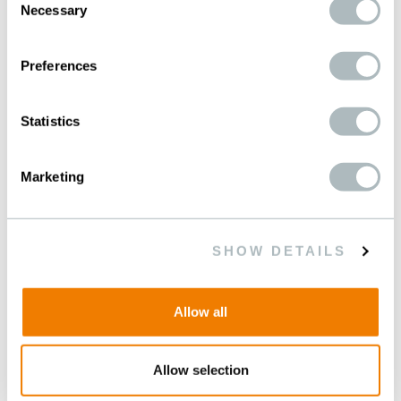
EIN- MEHRLAGIGE GEWEBE
Necessary
Selection
Preferences
Statistics
Marketing
SIEBDRUCK
FACHTECHNIK
SHOW DETAILS
Allow all
SIEBDRUCK FACHTECHNIK
Allow selection