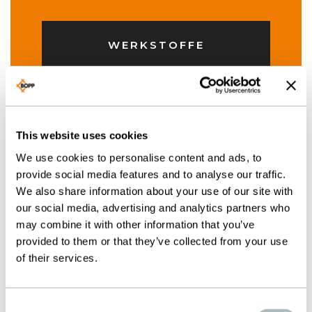
WERKSTOFFE
This website uses cookies
We use cookies to personalise content and ads, to
provide social media features and to analyse our traffic.
We also share information about your use of our site with
our social media, advertising and analytics partners who
Ein- mehrlagige
may combine it with other information that you’ve
Gewebe
provided to them or that they’ve collected from your use
of their services.
Consent