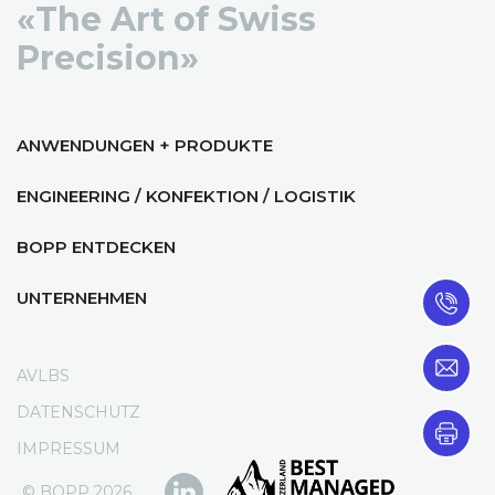
«The Art of Swiss
Precision»
ANWENDUNGEN + PRODUKTE
ENGINEERING / KONFEKTION / LOGISTIK
BOPP ENTDECKEN
UNTERNEHMEN
AVLBS
DATENSCHUTZ
IMPRESSUM
© BOPP 2026