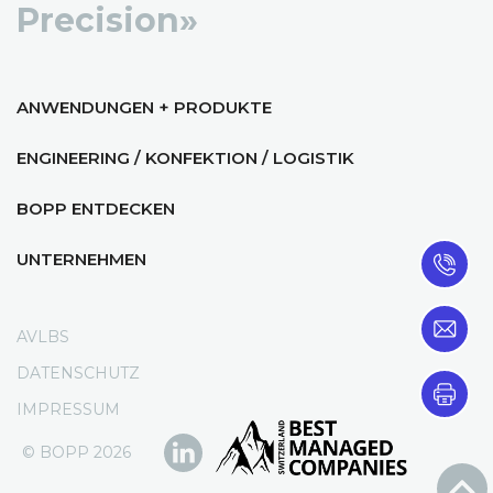
Precision»
ANWENDUNGEN + PRODUKTE
ENGINEERING / KONFEKTION / LOGISTIK
BOPP ENTDECKEN
UNTERNEHMEN
AVLBS
DATENSCHUTZ
IMPRESSUM
© BOPP 2026