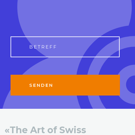
«The Art of Swiss