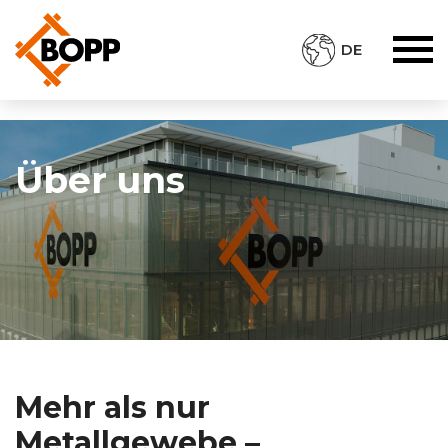
DE
Über uns
Mehr als nur
Metallgewebe –