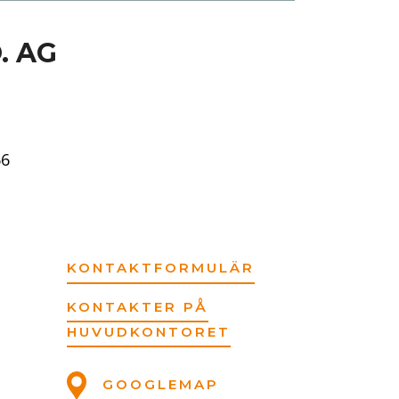
. AG
66
KONTAKTFORMULÄR
KONTAKTER PÅ
HUVUDKONTORET
GOOGLEMAP