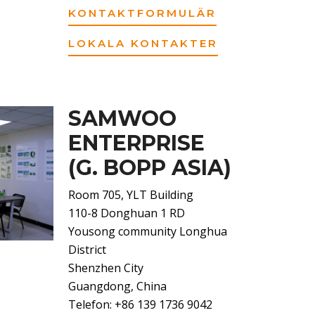
KONTAKTFORMULÄR
LOKALA KONTAKTER
SAMWOO
ENTERPRISE
(G. BOPP ASIA)
Room 705, YLT Building
110-8 Donghuan 1 RD
Yousong community Longhua
District
Shenzhen City
Guangdong, China
Telefon: +86 139 1736 9042