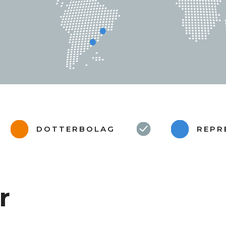
DOTTERBOLAG
REPR
r