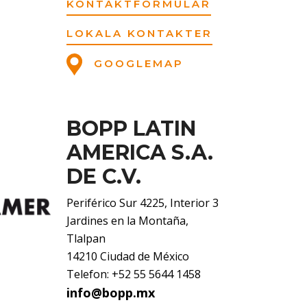
KONTAKTFORMULÄR
LOKALA KONTAKTER
GOOGLEMAP
BOPP LATIN
AMERICA S.A.
DE C.V.
Periférico Sur 4225, Interior 3
Jardines en la Montaña,
Tlalpan
14210 Ciudad de México
Telefon: +52 55 5644 1458
info@bopp.mx