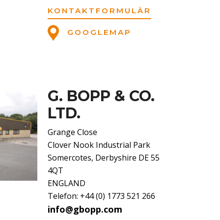
KONTAKTFORMULÄR
GOOGLEMAP
G. BOPP & CO.
LTD.
Grange Close
Clover Nook Industrial Park
Somercotes, Derbyshire DE 55
4QT
ENGLAND
Telefon: +44 (0) 1773 521 266
info@gbopp.com