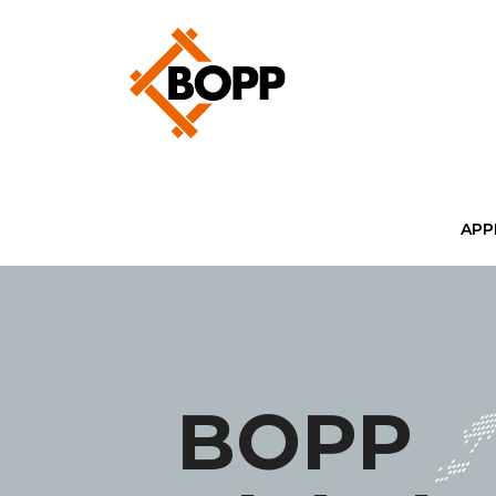
APP
BOPP