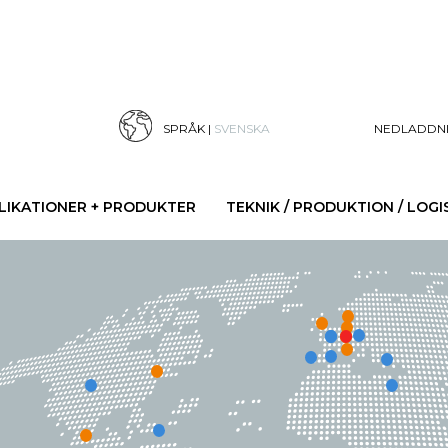
SPRÅK |
SVENSKA
NEDLADDN
LIKATIONER + PRODUKTER
TEKNIK / PRODUKTION / LOGI