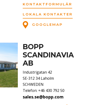
KONTAKTFORMULÄR
LOKALA KONTAKTER
GOOGLEMAP
BOPP
SCANDINAVIA
AB
Industrigatan 42
SE-312 34 Laholm
SCHWEDEN
Telefon: +46 430 792 50
sales.se@bopp.com