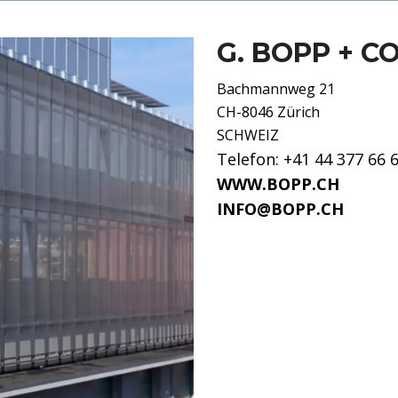
G. BOPP + CO
Bachmannweg 21
CH-8046 Zürich
SCHWEIZ
Telefon: +41 44 377 66 
WWW.BOPP.CH
INFO@BOPP.CH