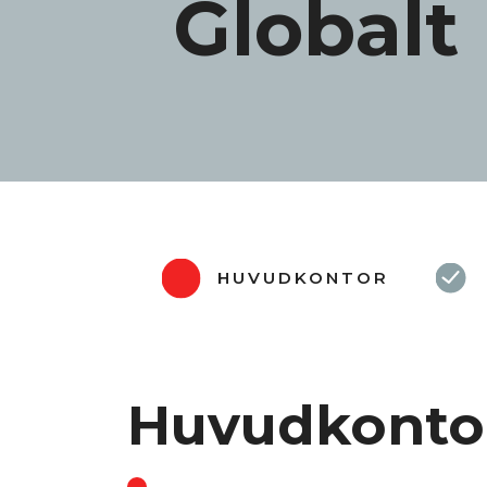
Globalt
HUVUDKONTOR
Huvudkonto