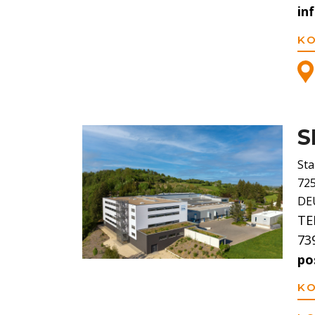
in
K
S
St
72
DE
TE
73
po
K