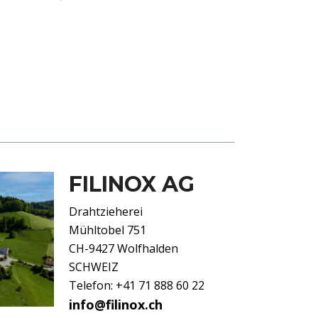
FILINOX AG
Drahtzieherei
Mühltobel 751
CH-9427 Wolfhalden
SCHWEIZ
Telefon: +41 71 888 60 22
info@filinox.ch