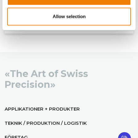
JOBB
Allow selection
«The Art of Swiss
Precision»
APPLIKATIONER + PRODUKTER
TEKNIK / PRODUKTION / LOGISTIK
FÖRETAG