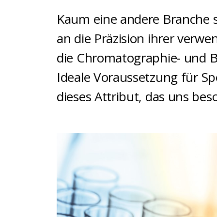
Kaum eine andere Branche s
an die Präzision ihrer verwe
die Chromatographie- und 
Ideale Voraussetzung für Spö
dieses Attribut, das uns bes