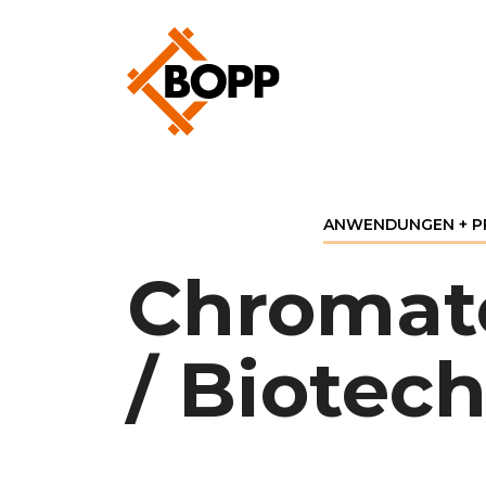
ANWENDUNGEN + 
Chromat
/ Biotec