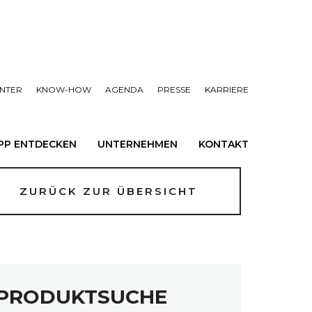
NTER
KNOW-HOW
AGENDA
PRESSE
KARRIERE
PP ENTDECKEN
UNTERNEHMEN
KONTAKT
ZURÜCK ZUR ÜBERSICHT
PRODUKTSUCHE