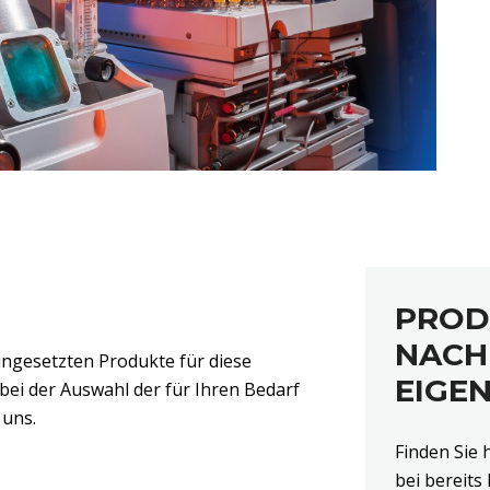
PROD
NACH
ingesetzten Produkte für diese
EIGE
bei der Auswahl der für Ihren Bedarf
 uns.
Finden Sie 
bei bereit