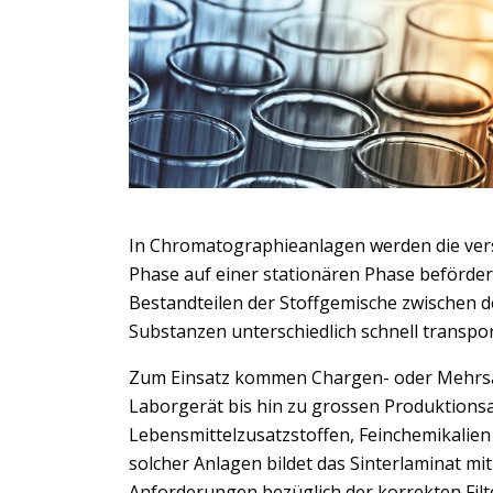
In Chromatographieanlagen werden die ver
Phase auf einer stationären Phase beförde
Bestandteilen der Stoffgemische zwischen 
Substanzen unterschiedlich schnell transpo
Zum Einsatz kommen Chargen- oder Mehrs
Laborgerät bis hin zu grossen Produktions
Lebensmittelzusatzstoffen, Feinchemikalie
solcher Anlagen bildet das Sinterlaminat mi
Anforderungen bezüglich der korrekten Filt