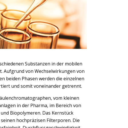
schiedenen Substanzen in der mobilen
rt. Aufgrund von Wechselwirkungen von
den beiden Phasen werden die einzelnen
rtiert und somit voneinander getrennt.
äulenchromatographen, vom kleinen
anlagen in der Pharma, im Bereich von
n und Biopolymeren. Das Kernstück
t seinen hochpräzisen Filterporen. Die
erfeinheit, Durchflussgeschwindigkeit