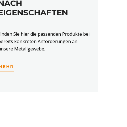
NACH
EIGENSCHAFTEN
Finden Sie hier die passenden Produkte bei
bereits konkreten Anforderungen an
unsere Metallgewebe.
MEHR