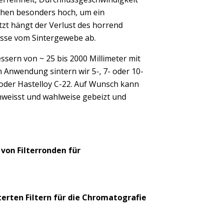
anchen besonders hoch, um ein
etzt hängt der Verlust des horrend
sse vom Sintergewebe ab.
ern von ~ 25 bis 2000 Millimeter mit
 Anwendung sintern wir 5-, 7- oder 10-
L oder Hastelloy C-22. Auf Wunsch kann
hweisst und wahlweise gebeizt und
von Filterronden für
erten Filtern für die Chromatografie