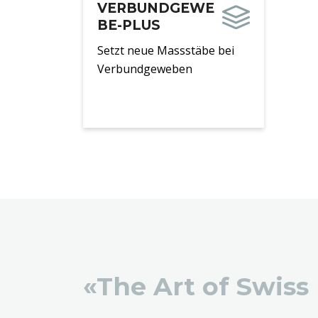
VERBUNDGEWE
BE-PLUS
Setzt neue Massstäbe bei
Verbundgeweben
«The Art of Swiss