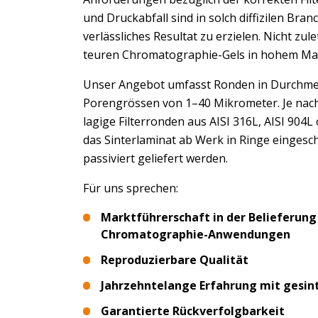
und Druckabfall sind in solch diffizilen Br
verlässliches Resultat zu erzielen. Nicht zul
teuren Chromatographie-Gels in hohem Ma
Unser Angebot umfasst Ronden in Durchmess
Porengrössen von 1–40 Mikrometer. Je nach
lagige Filterronden aus AISI 316L, AISI 904
das Sinterlaminat ab Werk in Ringe eingesc
passiviert geliefert werden.
Für uns sprechen:
Marktführerschaft in der Belieferung 
Chromatographie-Anwendungen
Reproduzierbare Qualität
Jahrzehntelange Erfahrung mit gesint
Garantierte Rückverfolgbarkeit