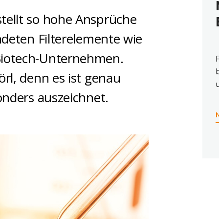
tellt so hohe Ansprüche
ndeten Filterelemente wie
Biotech-Unternehmen.
rl, denn es ist genau
onders auszeichnet.