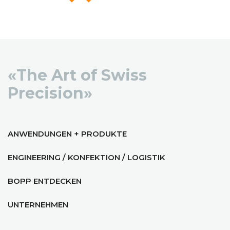
«The Art of Swiss
Precision»
ANWENDUNGEN + PRODUKTE
ENGINEERING / KONFEKTION / LOGISTIK
BOPP ENTDECKEN
UNTERNEHMEN