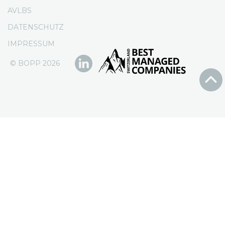
AVLBS
DATENSCHUTZ
IMPRESSUM
© BOPP 2026