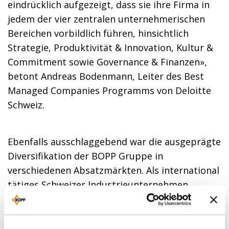
eindrücklich aufgezeigt, dass sie ihre Firma in
jedem der vier zentralen unternehmerischen
Bereichen vorbildlich führen, hinsichtlich
Strategie, Produktivität & Innovation, Kultur &
Commitment sowie Governance & Finanzen»,
betont Andreas Bodenmann, Leiter des Best
Managed Companies Programms von Deloitte
Schweiz.
Ebenfalls ausschlaggebend war die ausgeprägte
Diversifikation der BOPP Gruppe in
verschiedenen Absatzmärkten. Als international
tätiges Schweizer Industrieunternehmen
bewegt sich BOPP in anspruchsvollen
Nischenmärkten, in denen Qualität,
Verlässlichkeit, technische Kompetenz und