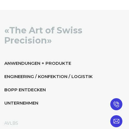
«The Art of Swiss
Precision»
ANWENDUNGEN + PRODUKTE
ENGINEERING / KONFEKTION / LOGISTIK
BOPP ENTDECKEN
UNTERNEHMEN
AVLBS