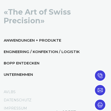
«The Art of Swiss
Precision»
ANWENDUNGEN + PRODUKTE
ENGINEERING / KONFEKTION / LOGISTIK
BOPP ENTDECKEN
UNTERNEHMEN
AVLBS
DATENSCHUTZ
IMPRESSUM