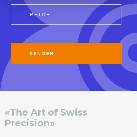
«The Art of Swiss
Precision»