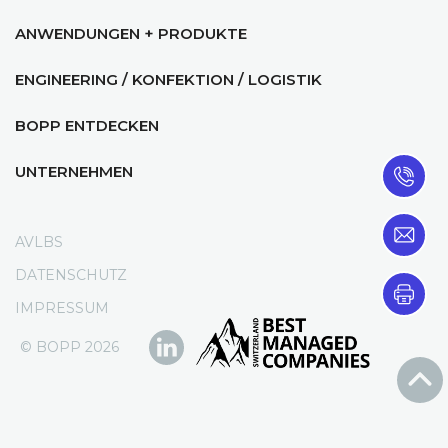
ANWENDUNGEN + PRODUKTE
ENGINEERING / KONFEKTION / LOGISTIK
BOPP ENTDECKEN
UNTERNEHMEN
AVLBS
DATENSCHUTZ
IMPRESSUM
© BOPP 2026