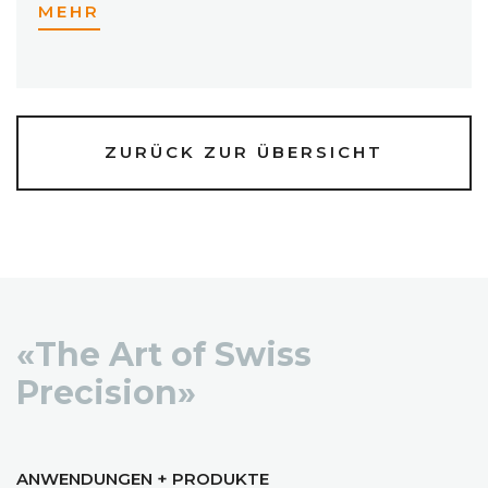
MEHR
ZURÜCK ZUR ÜBERSICHT
«The Art of Swiss
Precision»
ANWENDUNGEN + PRODUKTE